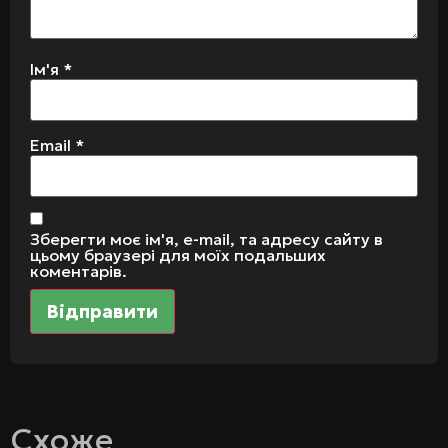
Ім'я
*
Email
*
Зберегти моє ім'я, e-mail, та адресу сайту в
цьому браузері для моїх подальших
коментарів.
Схоже