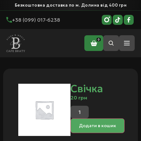
Безкоштовна доставка по м. Долина від 400 грн
+38 (099) 017-6238
0
Головна
/ Свічка
Свічка
20
грн
Додати в кошик