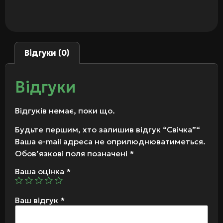
Відгуки (0)
Відгуки
Відгуків немає, поки що.
Будьте першим, хто залишив відгук “Свічка”“
Ваша e-mail адреса не оприлюднюватиметься.
Обов’язкові поля позначені
*
Ваша оцінка
*
Ваш відгук
*