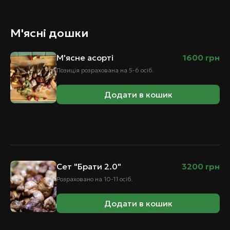
М'ясні дошки
М'ясне асорті
1600
грн
Позиція розрахована на 5-6 осіб.
Додати в кошик
Сет "Брати 2.0"
3200
грн
Розраховано на 10-11 осіб.
Додати в кошик