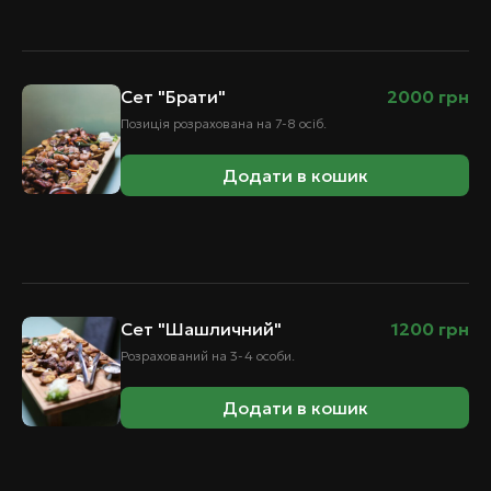
Сет "Брати"
2000
грн
Позиція розрахована на 7-8 осіб.
Додати в кошик
Сет "Шашличний"
1200
грн
Розрахований на 3-4 особи.
Додати в кошик