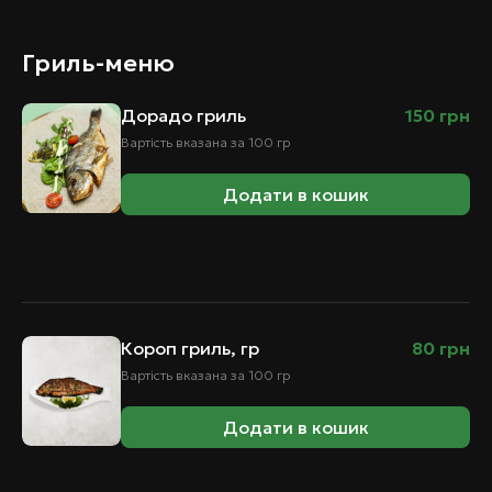
Гриль-меню
Дорадо гриль
150
грн
Вартість вказана за 100 гр
Додати в кошик
Короп гриль, гр
80
грн
Вартість вказана за 100 гр
Додати в кошик