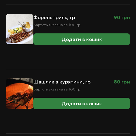
Форель гриль, гр
90
грн
Вартість вказана за 100 гр
Додати в кошик
Шашлик з курятини, гр
80
грн
Вартість вказана за 100 гр
Додати в кошик