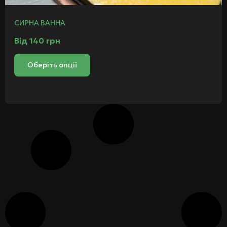
СИРНА ВАННА
Від
140
грн
Оберіть опції