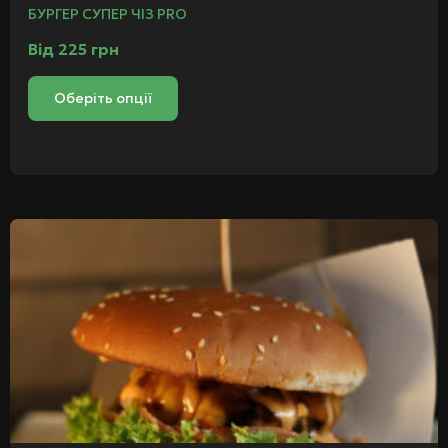
БУРГЕР СУПЕР ЧІЗ PRO
Від
225
грн
Оберіть опції