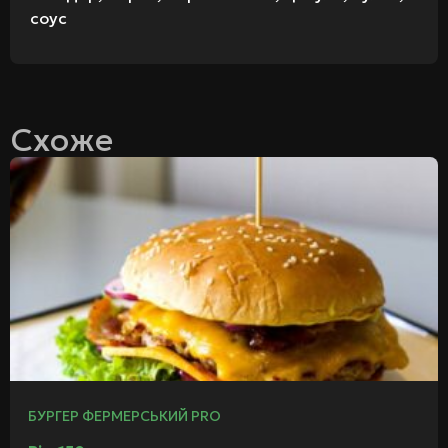
соус
Схоже
БУРГЕР ФЕРМЕРСЬКИЙ PRO