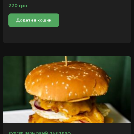
220
грн
Додати в кошик
БУРГЕР ФІРМОВИЙ ДАБЛ PRO