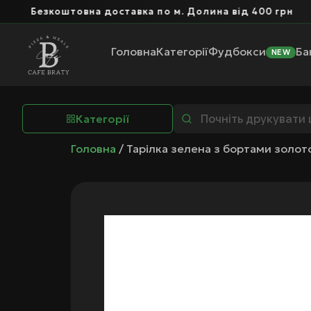
Безкоштовна доставка по м. Долина від 400 грн
Головна
Категорії
Фудбокси
Ба
NEW
Категорії
Головна
/ Тарілка зелена з бортами золот