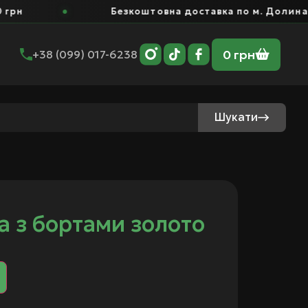
рн
Безкоштовна доставка по м. Долина ві
0
грн
+38 (099) 017-6238
Шукати
а з бортами золото