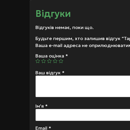
Відгуки
Відгуків немає, поки що.
Будьте першим, хто залишив відгук “Та
Ваша e-mail адреса не оприлюднювати
Ваша оцінка
*
Ваш відгук
*
Ім'я
*
Email
*