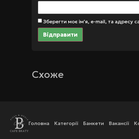
Зберегти моє ім'я, e-mail, та адресу
Схоже
Головна
Категорії
Банкети
Вакансії
К