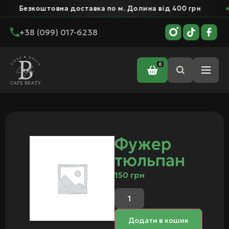
Безкоштовна доставка по м. Долина від 400 грн
+38 (099) 017-6238
0
Головна
/ Фужер тюльпан
Фужер
тюльпан
150
грн
Додати в кошик