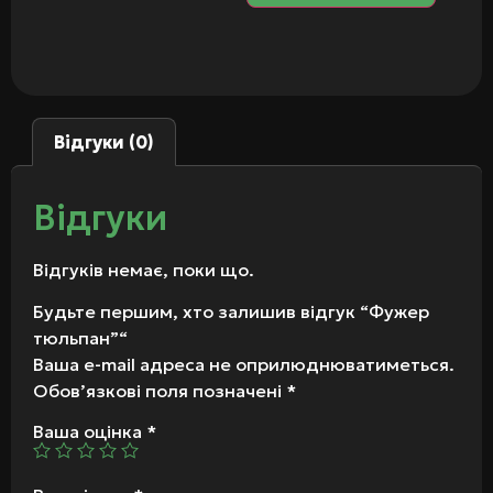
Відгуки (0)
Відгуки
Відгуків немає, поки що.
Будьте першим, хто залишив відгук “Фужер
тюльпан”“
Ваша e-mail адреса не оприлюднюватиметься.
Обов’язкові поля позначені
*
Ваша оцінка
*