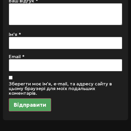
Ваш відгук
*
Ім'я
*
Email
*
Зберегти моє ім'я, e-mail, та адресу сайту в
цьому браузері для моїх подальших
коментарів.