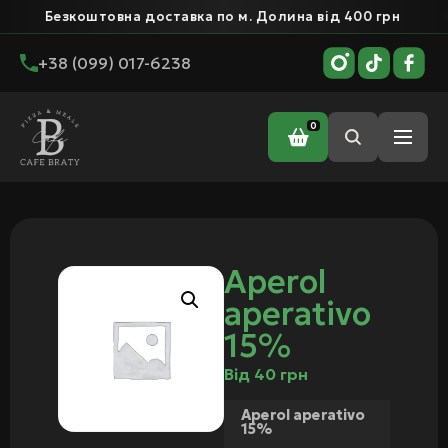
Безкоштовна доставка по м. Долина від 400 грн
+38 (099) 017-6238
0
Головна
/ Aperol aperativo 15%
Aperol
aperativo
15%
Від
40
грн
Aperol aperativo
15%