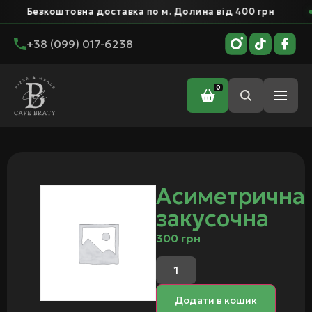
Безкоштовна доставка по м. Долина від 400 грн
+38 (099) 017-6238
0
Головна
/ Асиметрична закусочна
Асиметрична
закусочна
300
грн
Додати в кошик