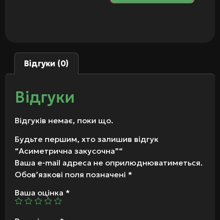
Відгуки (0)
Відгуки
Відгуків немає, поки що.
Будьте першим, хто залишив відгук
“Асиметрична закусочна”“
Ваша e-mail адреса не оприлюднюватиметься.
Обов’язкові поля позначені
*
Ваша оцінка
*