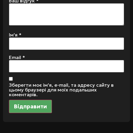
Ваш відгук
*
Ім'я
*
Email
*
Зберегти моє ім'я, e-mail, та адресу сайту в
цьому браузері для моїх подальших
коментарів.