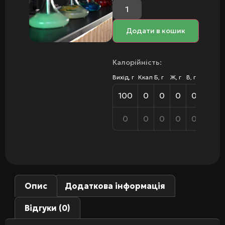
Додати в кошик
Калорійність:
Вихід, г
Ккал
Б, г
Ж, г
В, г
100
0
0
0
0
0
0
0
0
0
Опис
Додаткова інформація
Відгуки (0)