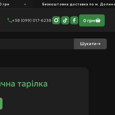
рн
Безкоштовна доставка по м. Долина ві
0
грн
+38 (099) 017-6238
Шукати
чна тарілка