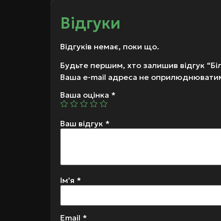
Відгуки
Відгуків немає, поки що.
Будьте першим, хто залишив відгук “Бі
Ваша e-mail адреса не оприлюднювати
Ваша оцінка
*
Ваш відгук
*
Ім'я
*
Email
*