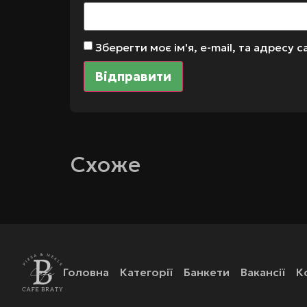
Зберегти моє ім'я, e-mail, та адресу
Схоже
Головна
Категорії
Банкети
Вакансії
К