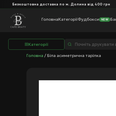
Безкоштовна доставка по м. Долина від 400 грн
Головна
Категорії
Фудбокси
Ба
NEW
Категорії
Головна
/ Біла асиметрична тарілка