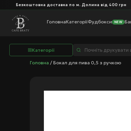
Безкоштовна доставка по м. Долина від 400 грн
Головна
Категорії
Фудбокси
Ба
NEW
Категорії
Головна
/ Бокал для пива 0,5 з ручкою