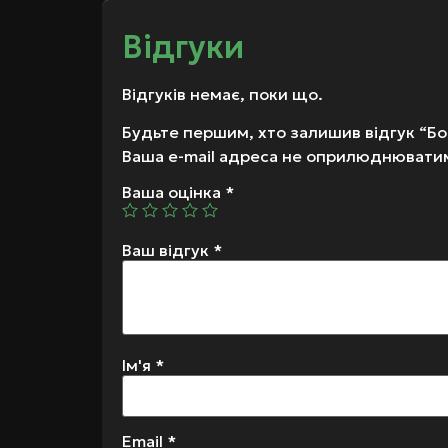
Відгуки
Відгуків немає, поки що.
Будьте першим, хто залишив відгук “Бо
Ваша e-mail адреса не оприлюднювати
Ваша оцінка
*
Ваш відгук
*
Ім'я
*
Email
*