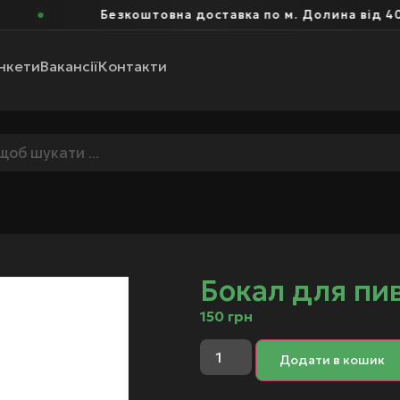
Безкоштовна доставка по м. Долина від 400 
нкети
Вакансії
Контакти
Бокал для пив
150
грн
Додати в кошик