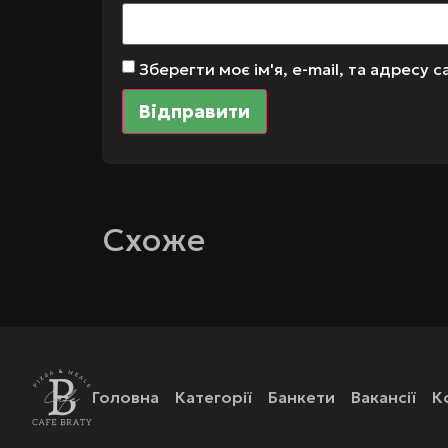
Зберегти моє ім'я, e-mail, та адресу
Схоже
Головна
Категорії
Банкети
Вакансії
К