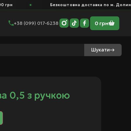
грн
Безкоштовна доставка по м. Долина в
0
грн
+38 (099) 017-6238
Шукати
а 0,5 з ручкою