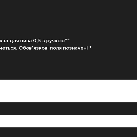
кал для пива 0,5 з ручкою”“
меться.
Обов’язкові поля позначені
*