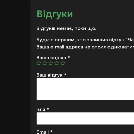
Відгуки
Відгуків немає, поки що.
Будьте першим, хто залишив відгук “Ч
Ваша e-mail адреса не оприлюднювати
Ваша оцінка
*
Ваш відгук
*
Ім'я
*
Email
*