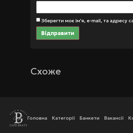
Зберегти моє ім'я, e-mail, та адресу
Схоже
Головна
Категорії
Банкети
Вакансії
К