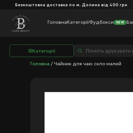
Безкоштовна доставка по м. Долина від 400 грн
Головна
Категорії
Фудбокси
Ба
NEW
Категорії
Головна
/ Чайник для чаю скло малий