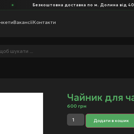
Безкоштовна доставка по м. Долина від 400 
нкети
Вакансії
Контакти
Чайник для ч
600
грн
Додати в кошик