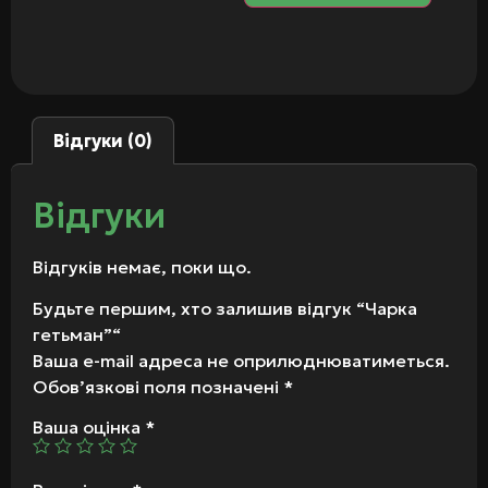
Відгуки (0)
Відгуки
Відгуків немає, поки що.
Будьте першим, хто залишив відгук “Чарка
гетьман”“
Ваша e-mail адреса не оприлюднюватиметься.
Обов’язкові поля позначені
*
Ваша оцінка
*