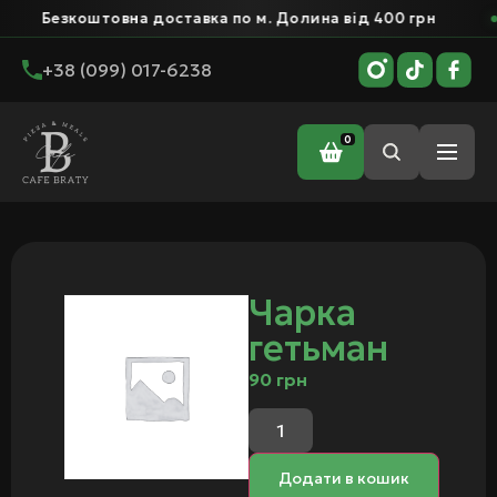
Безкоштовна доставка по м. Долина від 400 грн
+38 (099) 017-6238
0
Головна
/ Чарка гетьман
Чарка
гетьман
90
грн
Додати в кошик