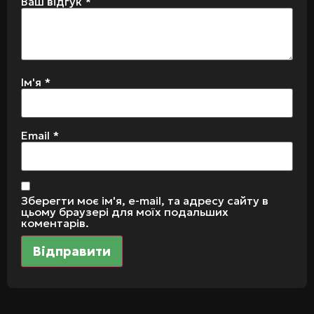
Ваш відгук
*
Ім'я
*
Email
*
Зберегти моє ім'я, e-mail, та адресу сайту в
цьому браузері для моїх подальших
коментарів.