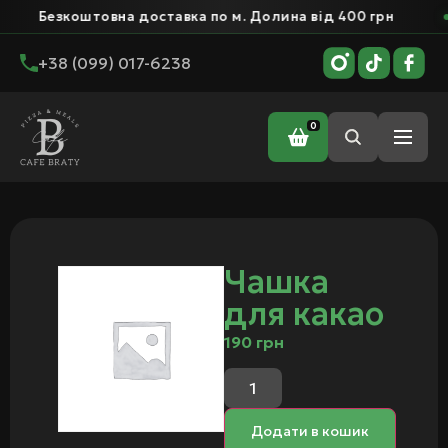
Безкоштовна доставка по м. Долина від 400 грн
+38 (099) 017-6238
0
Головна
/ Чашка для какао
Чашка
для какао
190
грн
Додати в кошик