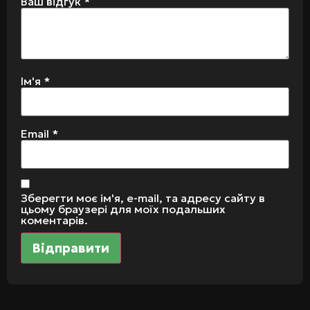
Ваш відгук
*
Ім'я
*
Email
*
Зберегти моє ім'я, e-mail, та адресу сайту в
цьому браузері для моїх подальших
коментарів.