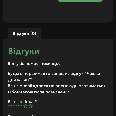
Відгуки (0)
Відгуки
Відгуків немає, поки що.
Будьте першим, хто залишив відгук “Чашка
для какао”“
Ваша e-mail адреса не оприлюднюватиметься.
Обов’язкові поля позначені
*
Ваша оцінка
*