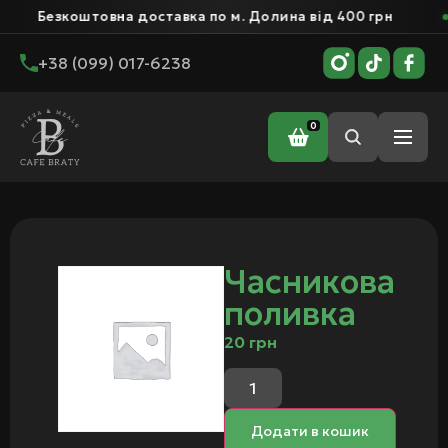
Безкоштовна доставка по м. Долина від 400 грн
+38 (099) 017-6238
0
Головна
/ Часникова поливка
Часникова
поливка
20
грн
Додати в кошик