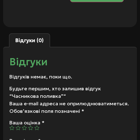
Відгуки (0)
Відгуки
Відгуків немає, поки що.
Будьте першим, хто залишив відгук
“Часникова поливка”“
Ваша e-mail адреса не оприлюднюватиметься.
Обов’язкові поля позначені
*
Ваша оцінка
*