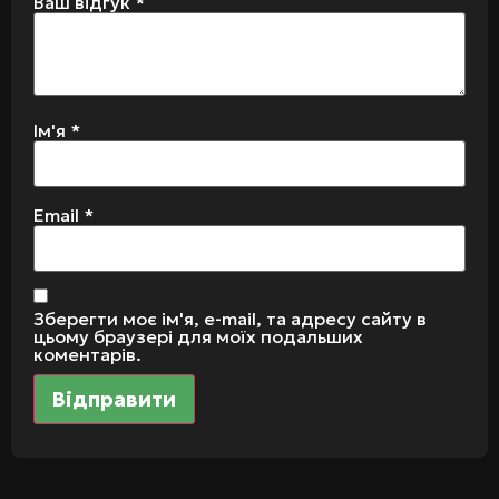
Ваш відгук
*
Ім'я
*
Email
*
Зберегти моє ім'я, e-mail, та адресу сайту в
цьому браузері для моїх подальших
коментарів.