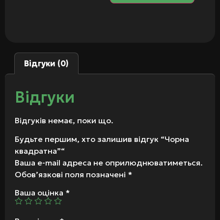
Відгуки (0)
Відгуки
Відгуків немає, поки що.
Будьте першим, хто залишив відгук “Чорна
квадратна”“
Ваша e-mail адреса не оприлюднюватиметься.
Обов’язкові поля позначені
*
Ваша оцінка
*