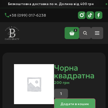
Безкоштовна доставка по м. Долина від 400 грн
+38 (099) 017-6238
0
Головна
/ Чорна квадратна
Чорна
квадратна
200
грн
Додати в кошик