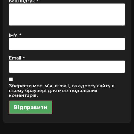
Ваш відгук
*
Ім'я
*
Email
*
Зберегти моє ім'я, e-mail, та адресу сайту в
цьому браузері для моїх подальших
коментарів.