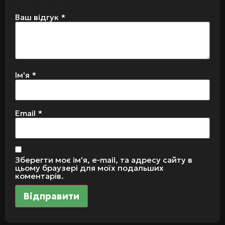
Ваш відгук
*
Ім'я
*
Email
*
Зберегти моє ім'я, e-mail, та адресу сайту в
цьому браузері для моїх подальших
коментарів.