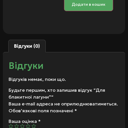
Додати в кошик
Відгуки (0)
Відгуки
Відгуків немає, поки що.
Будьте першим, хто залишив відгук “Для
блакитної лагуни”“
Ваша e-mail адреса не оприлюднюватиметься.
Обов’язкові поля позначені
*
Ваша оцінка
*