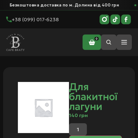
Безкоштовна доставка по м. Долина від 400 грн
+38 (099) 017-6238
0
Головна
/ Для блакитної лагуни
Для
блакитної
лагуни
140
грн