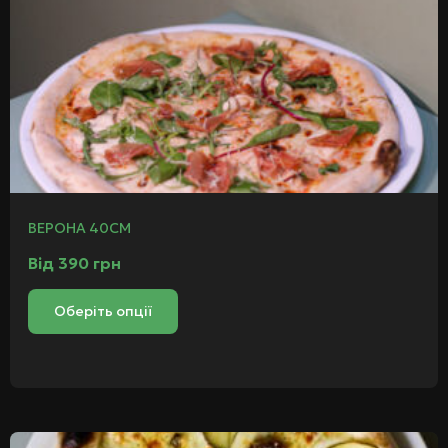
ВЕРОНА 40СМ
Від
390
грн
Оберіть опції