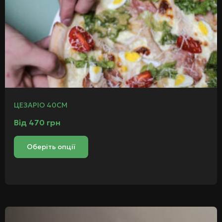
ЦЕЗАРІО 40СМ
Від
470
грн
Оберіть опції