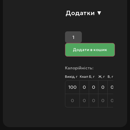
Додатки
▼
Додати в кошик
Калорійність:
Вихід, г
Ккал
Б, г
Ж, г
В, г
100
0
0
0
0
0
0
0
0
0