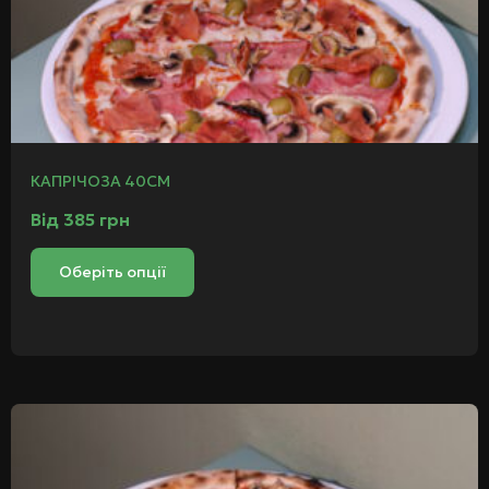
КАПРІЧОЗА 40СМ
Від
385
грн
Оберіть опції