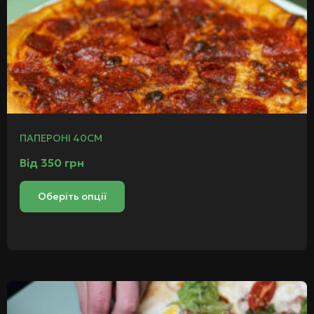
ПАПЕРОНІ 40СМ
Від
350
грн
Оберіть опції