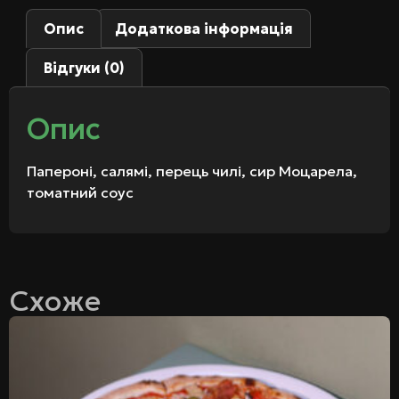
Опис
Додаткова інформація
Відгуки (0)
Опис
Папероні, салямі, перець чилі, сир Моцарела,
томатний соус
Схоже