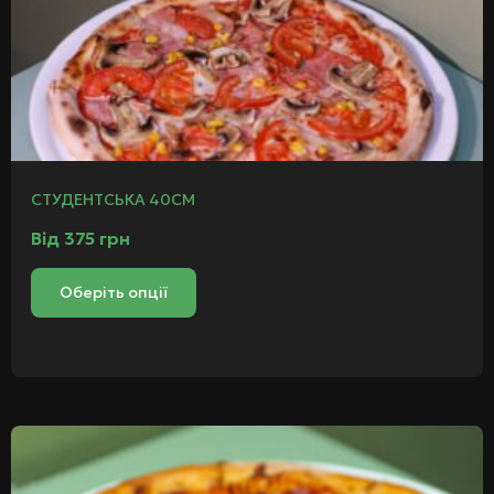
СТУДЕНТСЬКА 40СМ
Від
375
грн
Оберіть опції