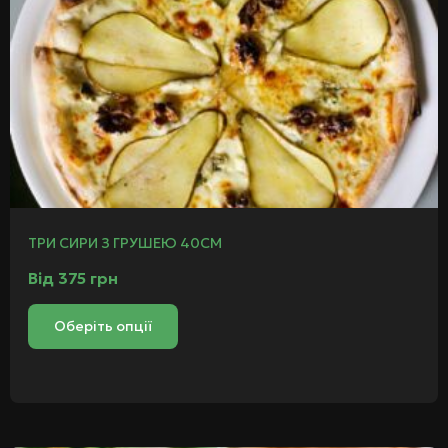
ТРИ СИРИ З ГРУШЕЮ 40СМ
Від
375
грн
Оберіть опції