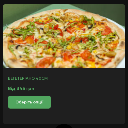
ВЕГЕТЕРІАНО 40СМ
Від
345
грн
Оберіть опції