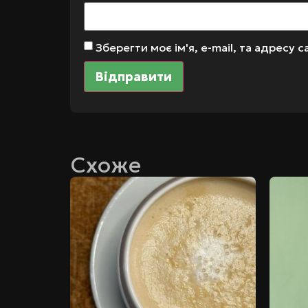
Зберегти моє ім'я, e-mail, та адресу
Схоже