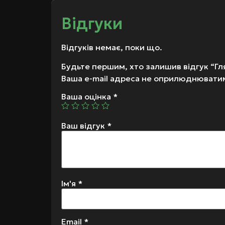
Відгуки
Відгуків немає, поки що.
Будьте першим, хто залишив відгук “Гл
Ваша e-mail адреса не оприлюднювати
Ваша оцінка
*
Ваш відгук
*
Ім'я
*
Email
*