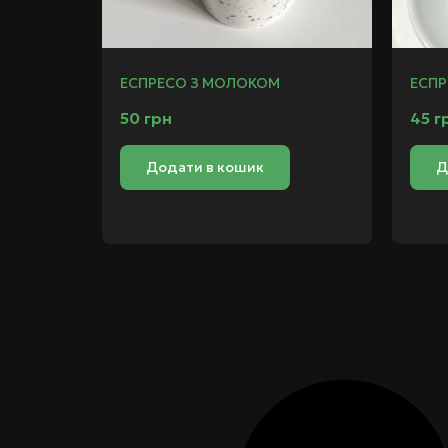
ЕСПРЕСО З МОЛОКОМ
ЕСП
50
грн
45
г
Додати в кошик
Д