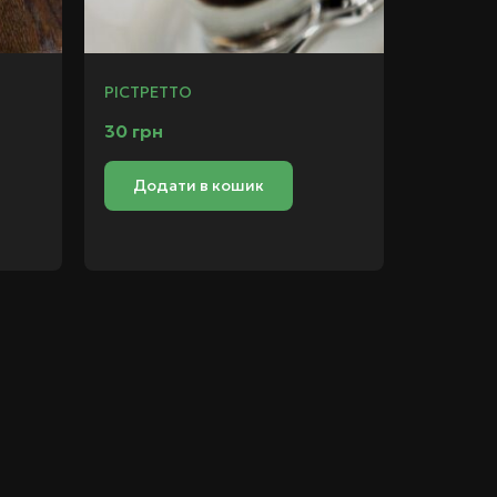
РІСТРЕТТО
30
грн
Додати в кошик