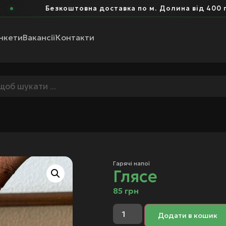
Безкоштовна доставка по м. Долина від 400 грн
нкети
Вакансії
Контакти
Гарячі напої
Глясе
85
грн
Додати в кошик