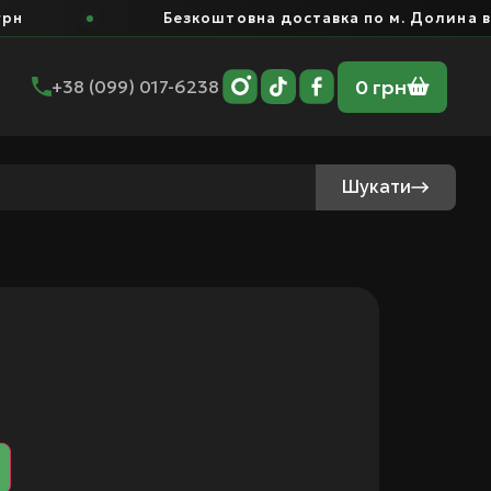
Безкоштовна доставка по м. Долина від 400 г
0
грн
+38 (099) 017-6238
Шукати