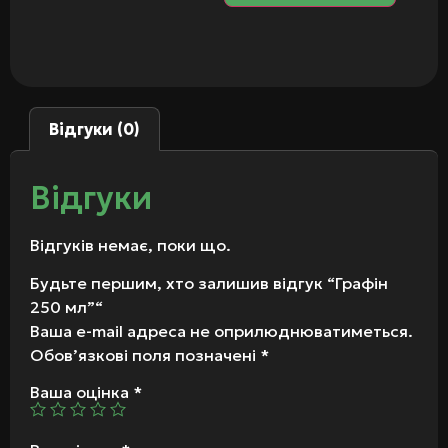
Відгуки (0)
Відгуки
Відгуків немає, поки що.
Будьте першим, хто залишив відгук “Графін
250 мл”“
Ваша e-mail адреса не оприлюднюватиметься.
Обов’язкові поля позначені
*
Ваша оцінка
*