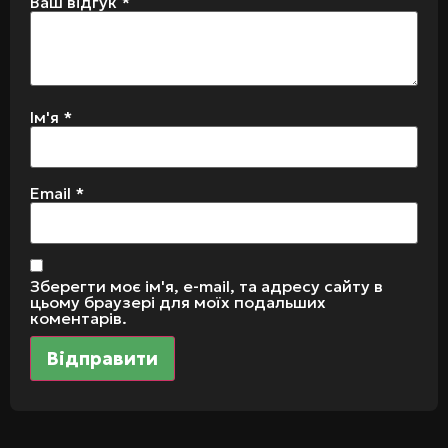
Ваш відгук
*
Ім'я
*
Email
*
Зберегти моє ім'я, e-mail, та адресу сайту в
цьому браузері для моїх подальших
коментарів.