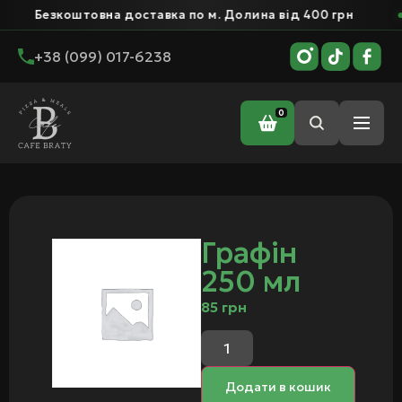
Безкоштовна доставка по м. Долина від 400 грн
+38 (099) 017-6238
0
Головна
/ Графін 250 мл
Графін
250 мл
85
грн
Додати в кошик