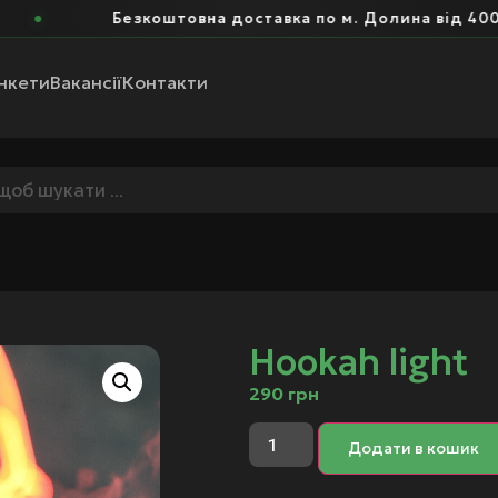
Безкоштовна доставка по м. Долина від 400 грн
нкети
Вакансії
Контакти
Hookah light
290
грн
Додати в кошик