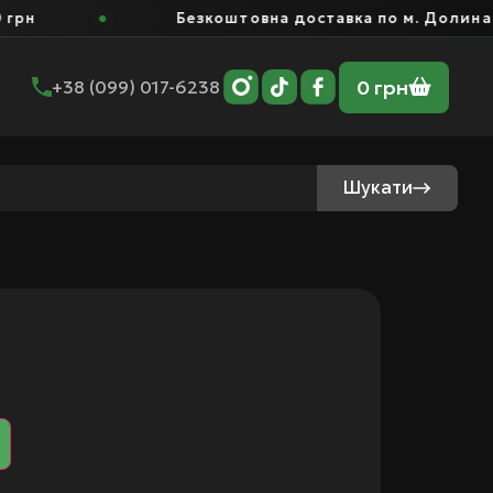
Безкоштовна доставка по м. Долина від 
0
грн
+38 (099) 017-6238
Шукати