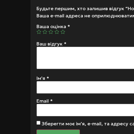
Будьте першим, хто залишив відгук “Hoo
Ваша e-mail адреса не оприлюднювати
Ваша оцінка
*
Ваш відгук
*
Ім'я
*
Email
*
Зберегти моє ім'я, e-mail, та адресу