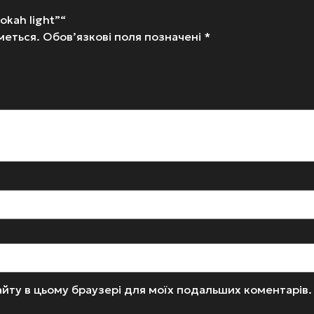
kah light”“
меться.
Обов’язкові поля позначені
*
 сайту в цьому браузері для моїх подальших коментарів.