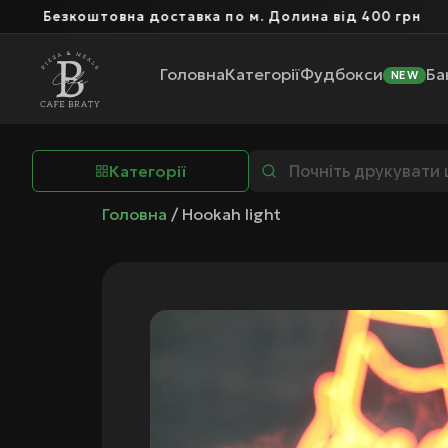
Безкоштовна доставка по м. Долина від 400 грн
Головна
Категорії
Фудбокси
Ба
NEW
Категорії
Головна
/ Hookah light