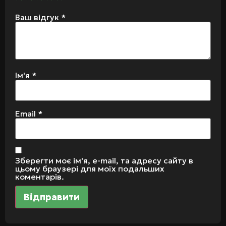
Ваш відгук
*
Ім'я
*
Email
*
Зберегти моє ім'я, e-mail, та адресу сайту в
цьому браузері для моїх подальших
коментарів.