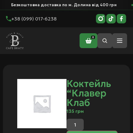
Безкоштовна доставка по м. Долина від 400 грн
+38 (099) 017-6238
0
Головна
/ Коктейль “Клавер Клаб
Коктейль
“Клавер
Клаб
135
грн