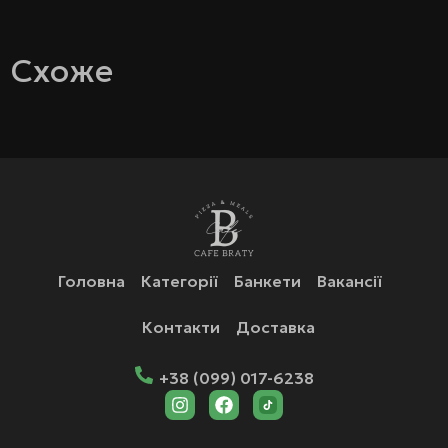
Схоже
Головна
Категорії
Банкети
Вакансії
Контакти
Доставка
+38 (099) 017-6238