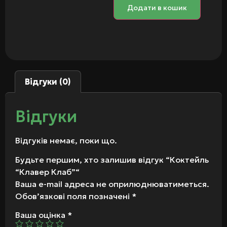
Додати в кошик
Відгуки (0)
Відгуки
Відгуків немає, поки що.
Будьте першим, хто залишив відгук “Коктейль
“Клавер Клаб”“
Ваша e-mail адреса не оприлюднюватиметься.
Обов’язкові поля позначені
*
Ваша оцінка
*