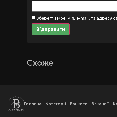
Зберегти моє ім'я, e-mail, та адресу
Схоже
Головна
Категорії
Банкети
Вакансії
К