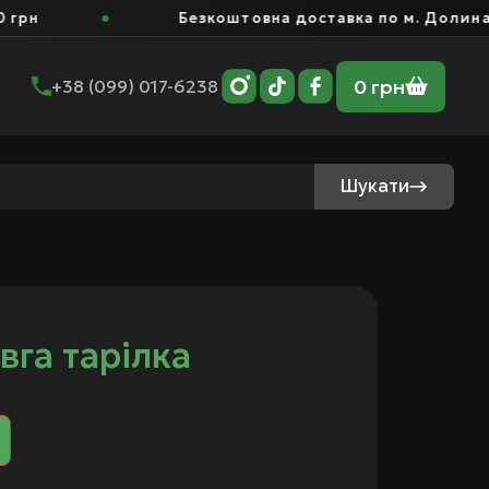
рн
Безкоштовна доставка по м. Долина ві
0
грн
+38 (099) 017-6238
Шукати
вга тарілка