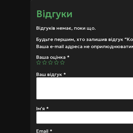
Відгуки
Відгуків немає, поки що.
Будьте першим, хто залишив відгук “Ко
Ваша e-mail адреса не оприлюднювати
Ваша оцінка
*
Ваш відгук
*
Ім'я
*
Email
*