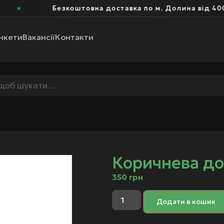
Безкоштовна доставка по м. Долина від 400 г
нкети
Вакансії
Контакти
Коричнева до
350
грн
Додати в кошик