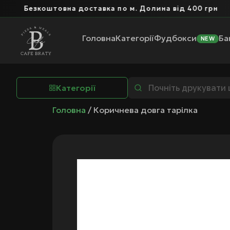
Безкоштовна доставка по м. Долина від 400 грн
Головна
Категорії
Фудбокси
Ба
NEW
Категорії
Головна
/ Коричнева довга тарілка