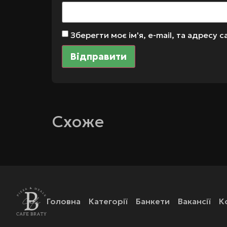
Зберегти моє ім'я, e-mail, та адресу
Схоже
Головна
Категорії
Банкети
Вакансії
К