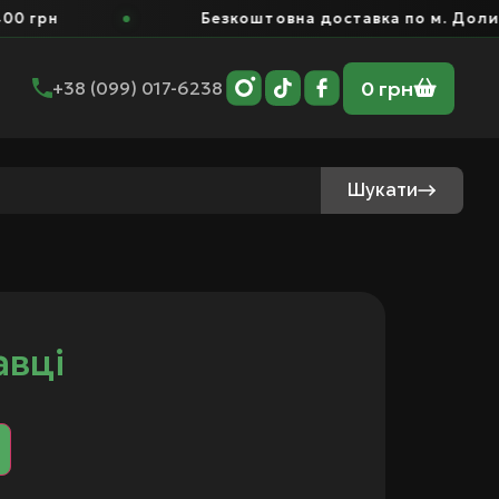
 грн
Безкоштовна доставка по м. Долина 
0
грн
+38 (099) 017-6238
Шукати
авці