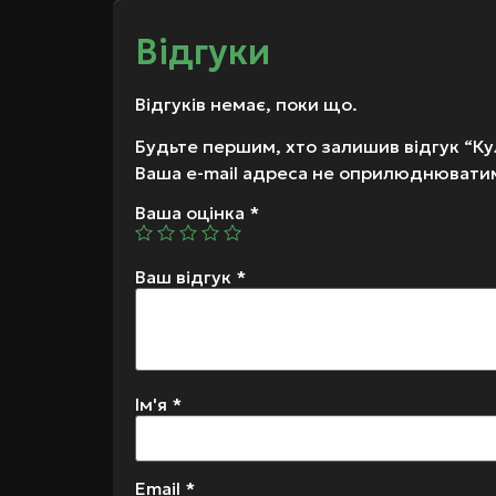
Відгуки
Відгуків немає, поки що.
Будьте першим, хто залишив відгук “Кул
Ваша e-mail адреса не оприлюднювати
Ваша оцінка
*
Ваш відгук
*
Ім'я
*
Email
*