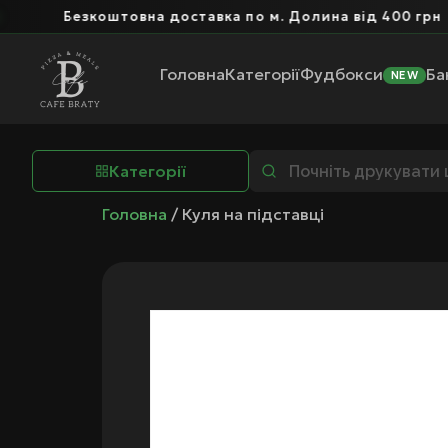
Безкоштовна доставка по м. Долина від 400 грн
Головна
Категорії
Фудбокси
Ба
NEW
Категорії
Головна
/ Куля на підставці