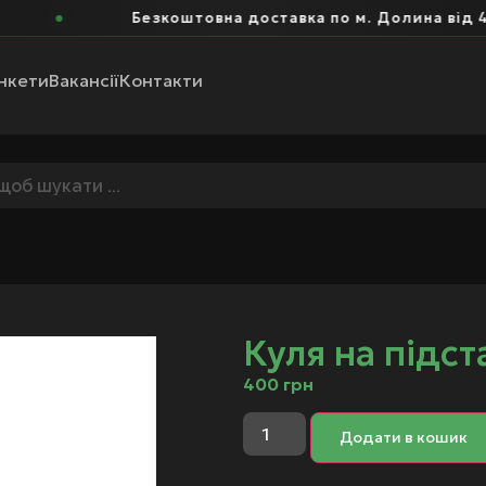
Безкоштовна доставка по м. Долина від 400
нкети
Вакансії
Контакти
Куля на підст
400
грн
Додати в кошик