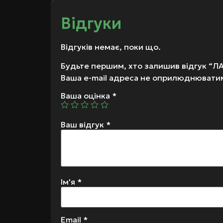
Відгуки
Відгуків немає, поки що.
Будьте першим, хто залишив відгук “Л
Ваша e-mail адреса не оприлюднювати
Ваша оцінка
*
Ваш відгук
*
Ім'я
*
Email
*