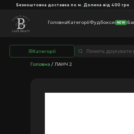
Безкоштовна доставка по м. Долина від 400 грн
Головна
Категорії
Фудбокси
Ба
NEW
Категорії
Головна
/ ЛАНЧ 2