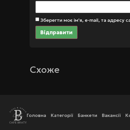
Зберегти моє ім'я, e-mail, та адресу
Схоже
Головна
Категорії
Банкети
Вакансії
К