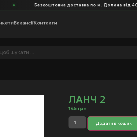
Безкоштовна доставка по м. Долина від 400 
нкети
Вакансії
Контакти
ЛАНЧ 2
145
грн
Додати в кошик