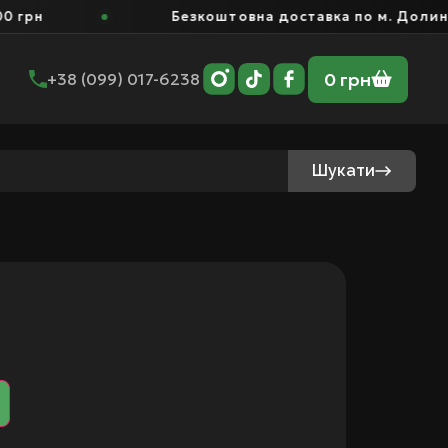
грн
Безкоштовна доставка по м. Долина в
0
грн
+38 (099) 017-6238
Шукати