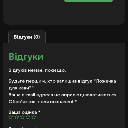
Відгуки (0)
Відгуки
Відгуків немає, поки що.
Будьте першим, хто залишив відгук “Ложечка
для кави”“
Ваша e-mail адреса не оприлюднюватиметься.
Обов’язкові поля позначені
*
Ваша оцінка
*