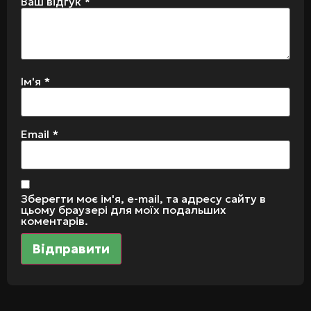
Ваш відгук
*
Ім'я
*
Email
*
Зберегти моє ім'я, e-mail, та адресу сайту в
цьому браузері для моїх подальших
коментарів.