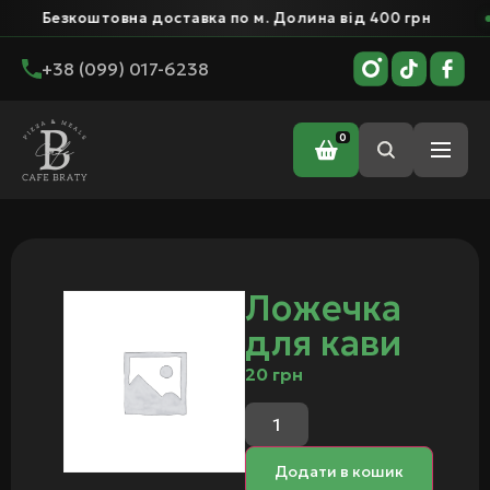
Безкоштовна доставка по м. Долина від 400 грн
+38 (099) 017-6238
0
Головна
/ Ложечка для кави
Ложечка
для кави
20
грн
Додати в кошик