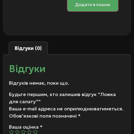
Додати в кошик
Відгуки (0)
Відгуки
Відгуків немає, поки що.
Будьте першим, хто залишив відгук “Ложка
для салату”“
Ваша e-mail адреса не оприлюднюватиметься.
Обов’язкові поля позначені
*
Ваша оцінка
*