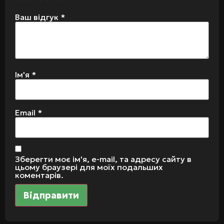
Ваш відгук
*
Ім'я
*
Email
*
Зберегти моє ім'я, e-mail, та адресу сайту в
цьому браузері для моїх подальших
коментарів.