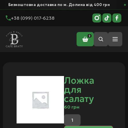
Безкоштовна доставка по м. Долина від 400 грн
+38 (099) 017-6238
0
Головна
/ Ложка для салату
Ложка
для
салату
60
грн