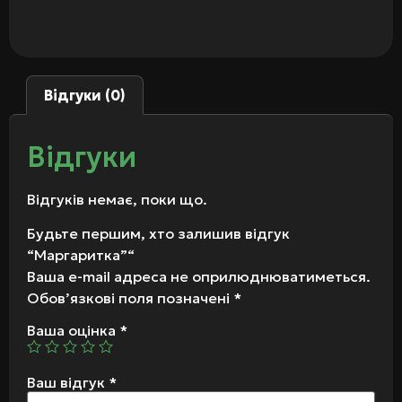
Відгуки (0)
Відгуки
Відгуків немає, поки що.
Будьте першим, хто залишив відгук
“Маргаритка”“
Ваша e-mail адреса не оприлюднюватиметься.
Обов’язкові поля позначені
*
Ваша оцінка
*
Ваш відгук
*