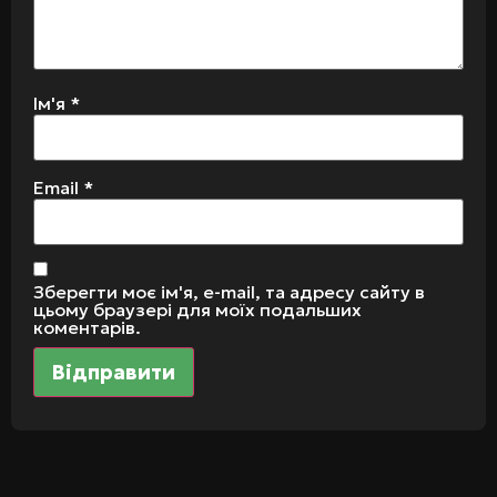
Ім'я
*
Email
*
Зберегти моє ім'я, e-mail, та адресу сайту в
цьому браузері для моїх подальших
коментарів.