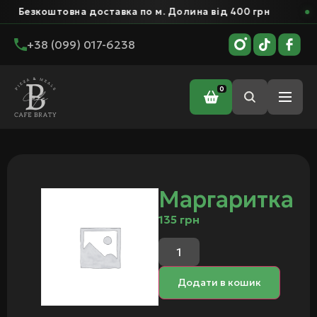
Безкоштовна доставка по м. Долина від 400 грн
+38 (099) 017-6238
0
Головна
/ Маргаритка
Маргаритка
135
грн
Додати в кошик