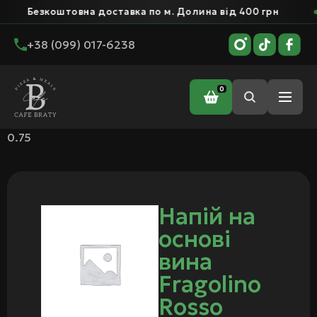
Безкоштовна доставка по м. Долина від 400 грн
+38 (099) 017-6238
0
Головна
/ Напій на основі вина Fragolino Rosso Fiorelli
0.75
Напій на
основі
вина
Fragolino
Rosso