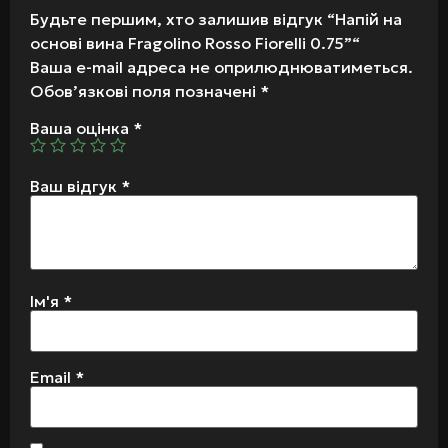
Будьте першим, хто залишив відгук “Напій на
основі вина Fragolino Rosso Fiorelli 0.75”“
Ваша e-mail адреса не оприлюднюватиметься.
Обов’язкові поля позначені
*
Ваша оцінка
*
Ваш відгук
*
Ім'я
*
Email
*