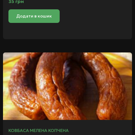
35
грн
Додати в кошик
КОВБАСА МЕЛЕНА КОПЧЕНА