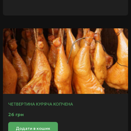
ЧЕТВЕРТИНА КУРЯЧА КОПЧЕНА
26
грн
Додати в кошик