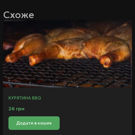
Схоже
КУРЯТИНА BBQ
26
грн
Додати в кошик