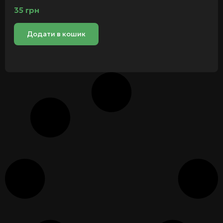
35
грн
Додати в кошик