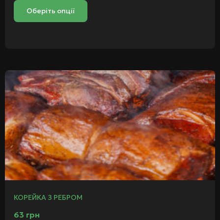
Оберіть опції
КОРЕЙКА З РЕБРОМ
63
грн