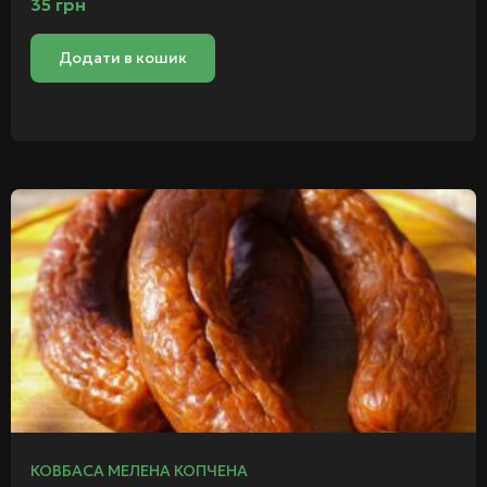
35
грн
Додати в кошик
КОВБАСА МЕЛЕНА КОПЧЕНА