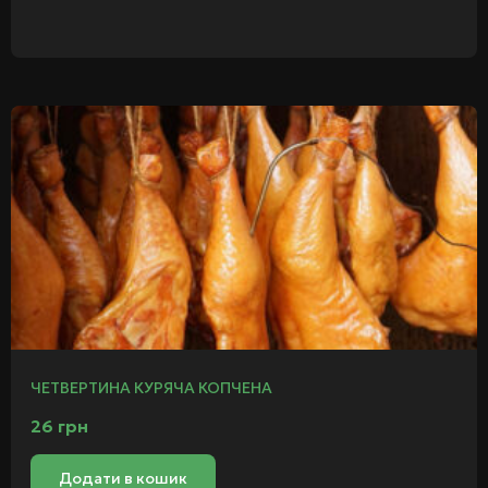
ЧЕТВЕРТИНА КУРЯЧА КОПЧЕНА
26
грн
Додати в кошик