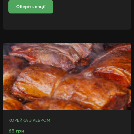
Оберіть опції
КОРЕЙКА З РЕБРОМ
63
грн