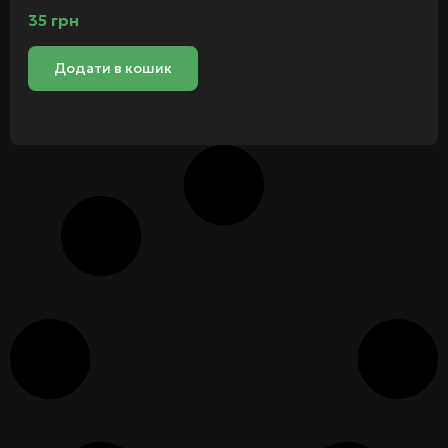
35
грн
Додати в кошик