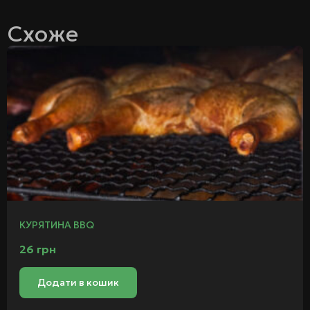
Схоже
КУРЯТИНА BBQ
26
грн
Додати в кошик