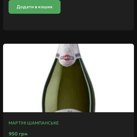
Додати в кошик
МАРТІНІ ШАМПАНСЬКЕ
950
грн