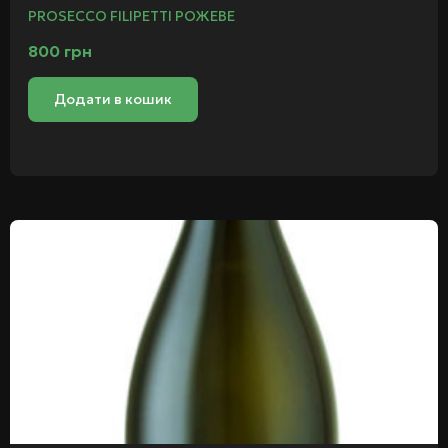
PROSECCO FILIPETTI РОЖЕВЕ
800
грн
Додати в кошик