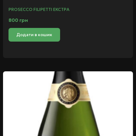
PROSECCO FILIPETTI ЕКСТРА
800
грн
Додати в кошик