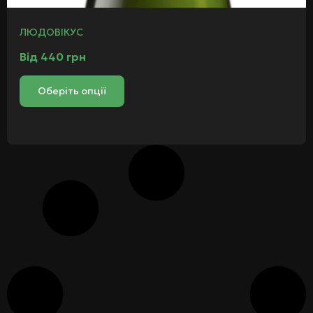
ЛЮДОВІКУС
Від
440
грн
Оберіть опції