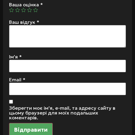
Ваша оцінка
*
Ваш відгук
*
Ім'я
*
Email
*
Зберегти моє ім'я, e-mail, та адресу сайту в
цьому браузері для моїх подальших
коментарів.