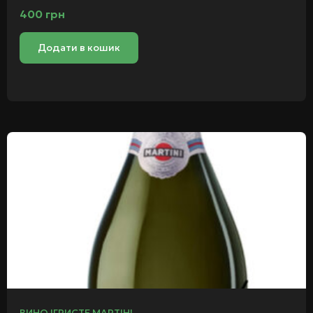
400
грн
Додати в кошик