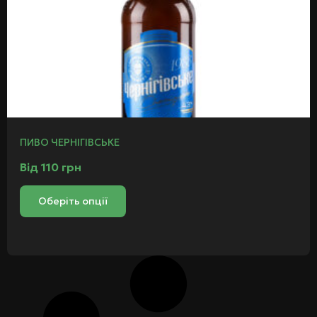
ПИВО ЧЕРНІГІВСЬКЕ
Від
110
грн
Оберіть опції