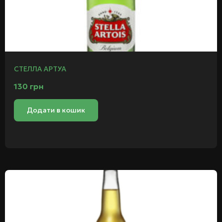
СТЕЛЛА АРТУА
130
грн
Додати в кошик