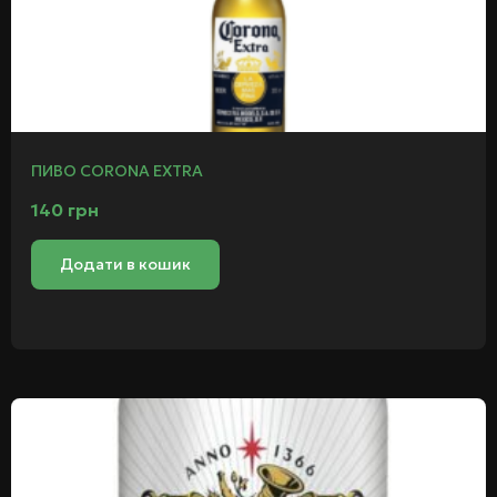
ПИВО CORONA EXTRA
140
грн
Додати в кошик