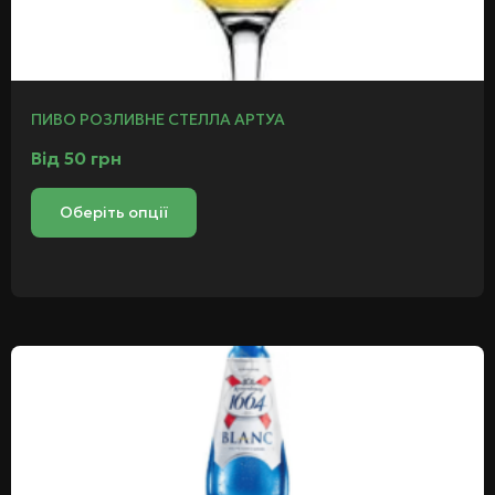
ПИВО РОЗЛИВНЕ СТЕЛЛА АРТУА
Від
50
грн
Оберіть опції