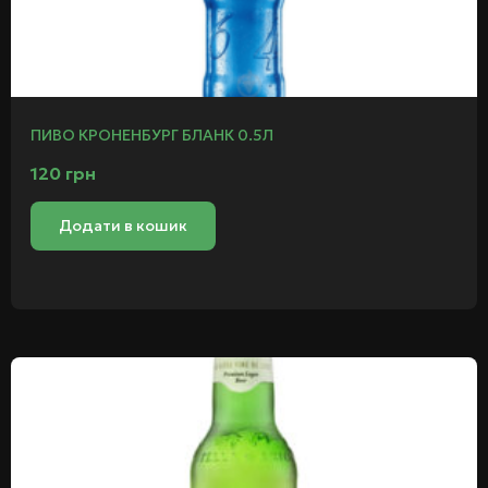
ПИВО КРОНЕНБУРГ БЛАНК 0.5Л
120
грн
Додати в кошик