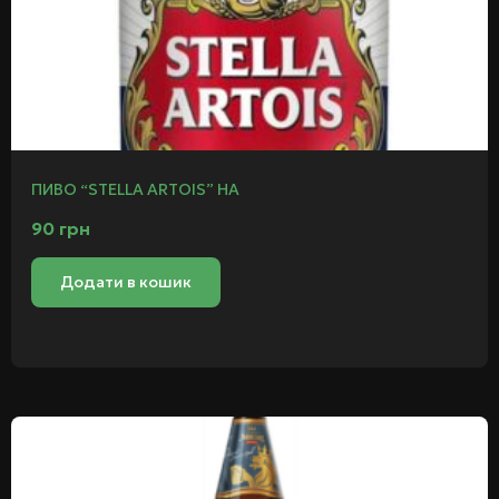
ПИВО “STELLA ARTOIS” НА
90
грн
Додати в кошик