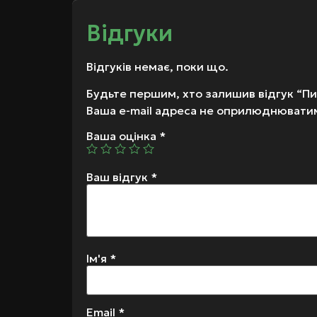
Відгуки
Відгуків немає, поки що.
Будьте першим, хто залишив відгук “Пив
Ваша e-mail адреса не оприлюднювати
Ваша оцінка
*
Ваш відгук
*
Ім'я
*
Email
*