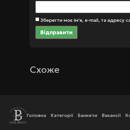
Зберегти моє ім'я, e-mail, та адресу
Схоже
Головна
Категорії
Банкети
Вакансії
К