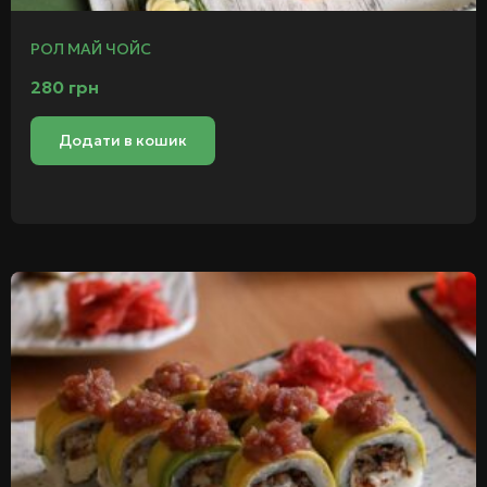
РОЛ МАЙ ЧОЙС
280
грн
Додати в кошик