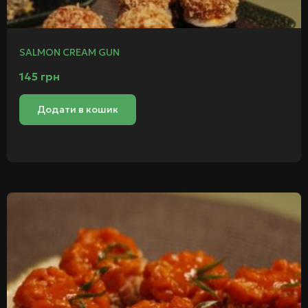
SALMON CREAM GUN
145
грн
Додати в кошик