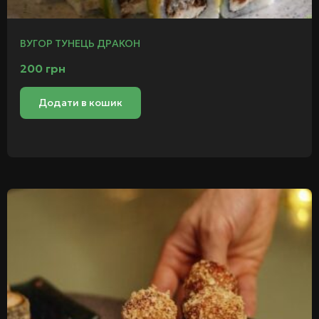
ВУГОР ТУНЕЦЬ ДРАКОН
200
грн
Додати в кошик