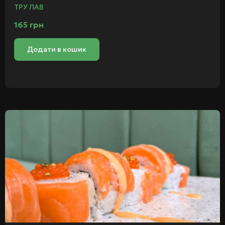
ТРУ ЛАВ
165
грн
Додати в кошик