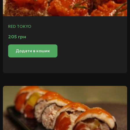
RED TOKYO
205
грн
Додати в кошик