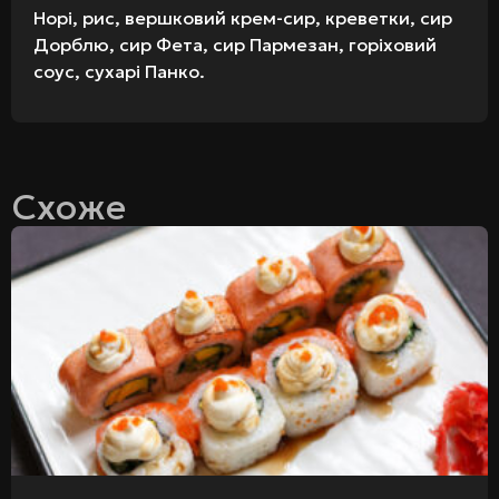
Норі, рис, вершковий крем-сир, креветки, сир
Дорблю, сир Фета, сир Пармезан, горіховий
соус, сухарі Панко.
Схоже