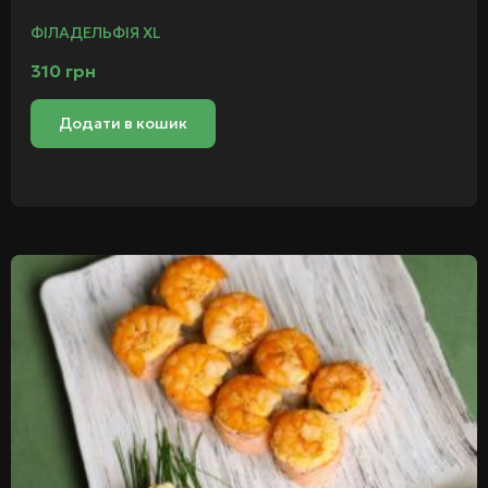
ФІЛАДЕЛЬФІЯ XL
310
грн
Додати в кошик