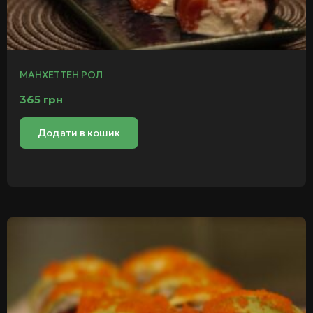
МАНХЕТТЕН РОЛ
365
грн
Додати в кошик