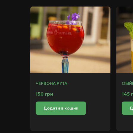
ЧЕРВОНА РУТА
ОБІЙ
150
грн
145
Додати в кошик
Д