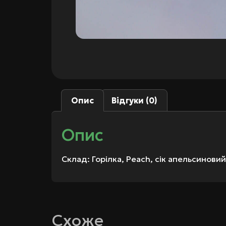
Опис
Відгуки (0)
Опис
Склад: Горілка, Peach, сік апельсиновий
Схоже