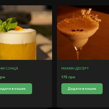
МИ СОНЦЯ
МАМИН ДЕСЕРТ
грн
175
грн
одати в кошик
Додати в кошик