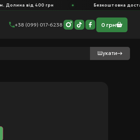
на від 400 грн
Безкоштовна доставка по 
0
грн
+38 (099) 017-6238
Шукати