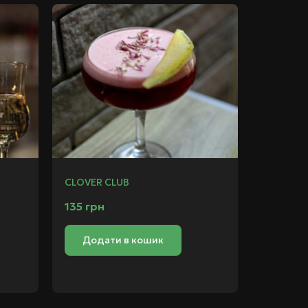
CLOVER CLUB
135
грн
Додати в кошик