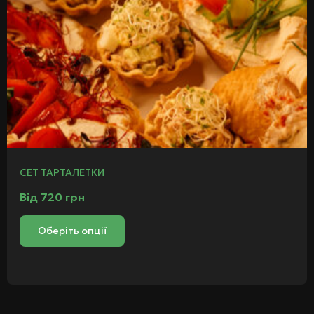
СЕТ ТАРТАЛЕТКИ
Від
720
грн
Оберіть опції