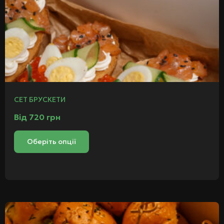
СЕТ БРУСКЕТИ
Від
720
грн
Оберіть опції