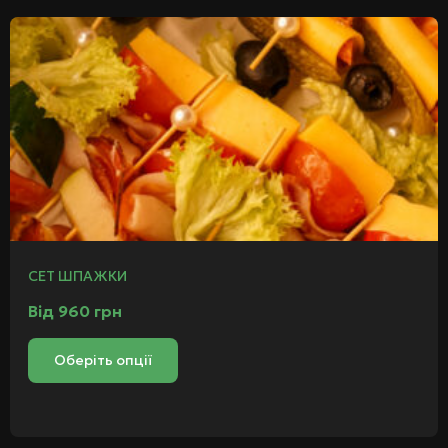
СЕТ ШПАЖКИ
Від
960
грн
Оберіть опції