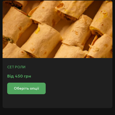
СЕТ РОЛИ
Від
450
грн
Оберіть опції