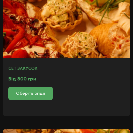
СЕТ ЗАКУСОК
Від
800
грн
Оберіть опції