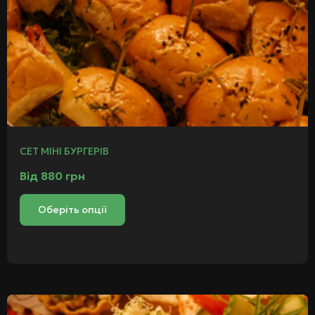
СЕТ МІНІ БУРГЕРІВ
Від
880
грн
Оберіть опції