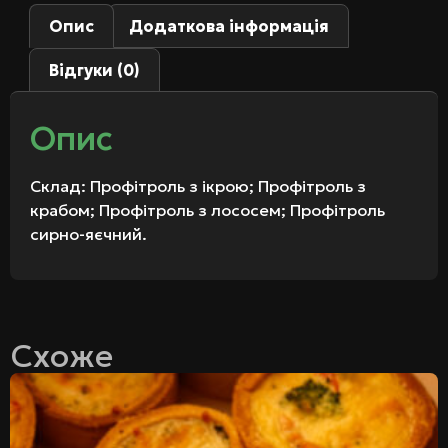
Опис
Додаткова інформація
Відгуки (0)
Опис
Склад: Профітроль з ікрою; Профітроль з
крабом; Профітроль з лососем; Профітроль
сирно-яєчний.
Схоже