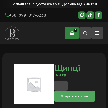
Безкоштовна доставка по м. Долина від 400 грн
+38 (099) 017-6238
0
Головна
/ Щипці
Щипці
140
грн
Додати в кошик