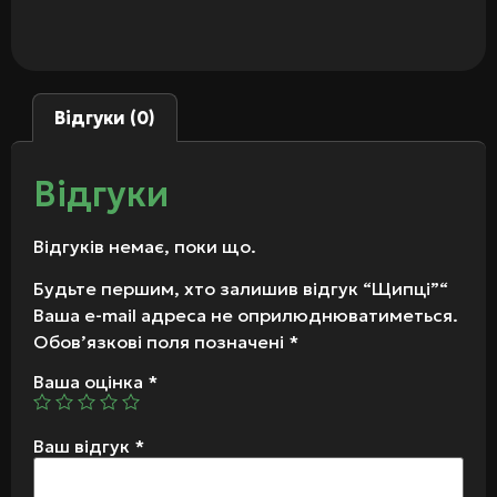
Відгуки (0)
Відгуки
Відгуків немає, поки що.
Будьте першим, хто залишив відгук “Щипці”“
Ваша e-mail адреса не оприлюднюватиметься.
Обов’язкові поля позначені
*
Ваша оцінка
*
Ваш відгук
*