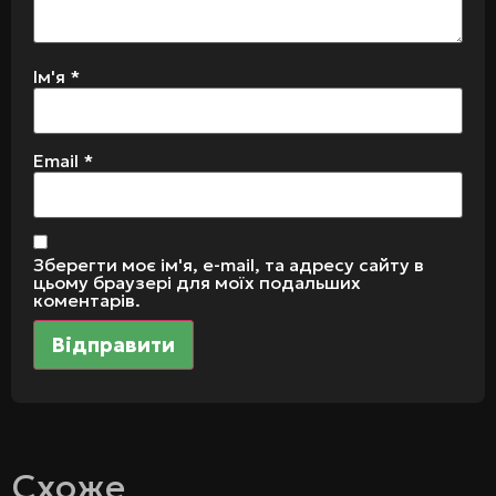
Ім'я
*
Email
*
Зберегти моє ім'я, e-mail, та адресу сайту в
цьому браузері для моїх подальших
коментарів.
Схоже