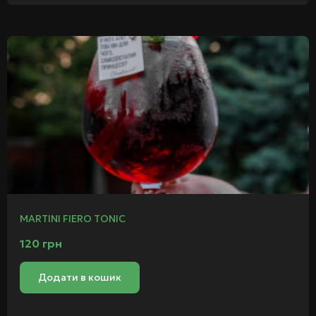
MARTINI FIERO TONIC
120
грн
Додати в кошик