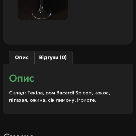
Опис
Відгуки (0)
Опис
Склад: Текіла, ром Bacardi Spiced, кокос,
пітахая, ожина, сік лимону, ігристе.