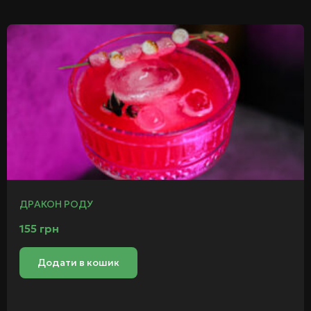
ДРАКОН РОДУ
155
грн
Додати в кошик