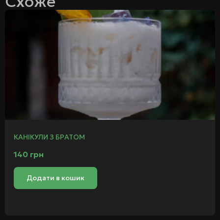
Схоже
КАНІКУЛИ З БРАТОМ
140
грн
Додати в кошик