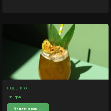
НАШЕ ЛІТО
195
грн
Додати в кошик