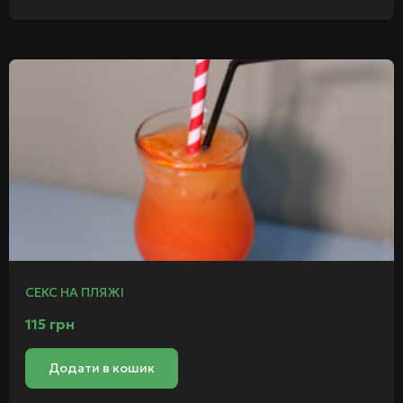
СЕКС НА ПЛЯЖІ
115
грн
Додати в кошик