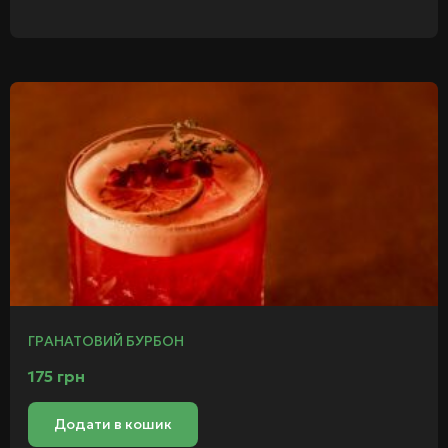
ГРАНАТОВИЙ БУРБОН
175
грн
Додати в кошик