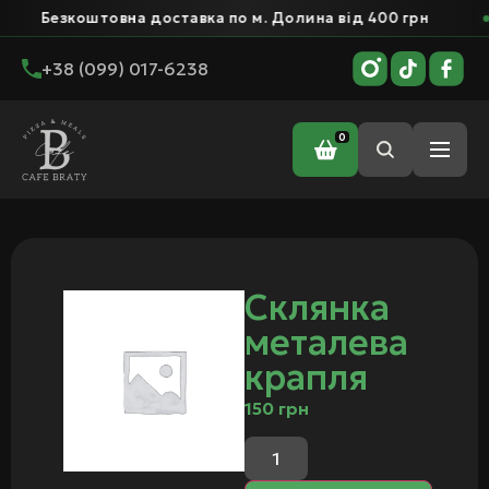
Безкоштовна доставка по м. Долина від 400 грн
+38 (099) 017-6238
0
Головна
/ Склянка металева крапля
Склянка
металева
крапля
150
грн