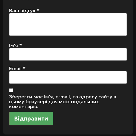
Ваш відгук
*
Ім'я
*
Email
*
Зберегти моє ім'я, e-mail, та адресу сайту в
цьому браузері для моїх подальших
коментарів.