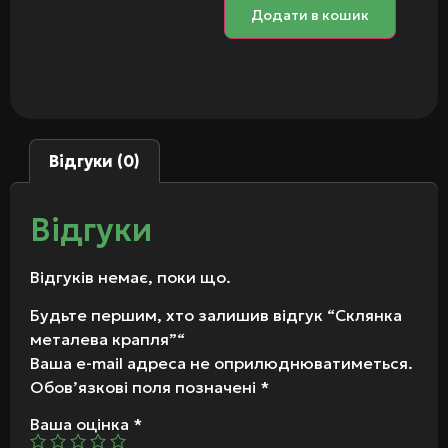
Додати в кошик
Відгуки (0)
Відгуки
Відгуків немає, поки що.
Будьте першим, хто залишив відгук “Склянка
металева крапля”“
Ваша e-mail адреса не оприлюднюватиметься.
Обов’язкові поля позначені
*
Ваша оцінка
*