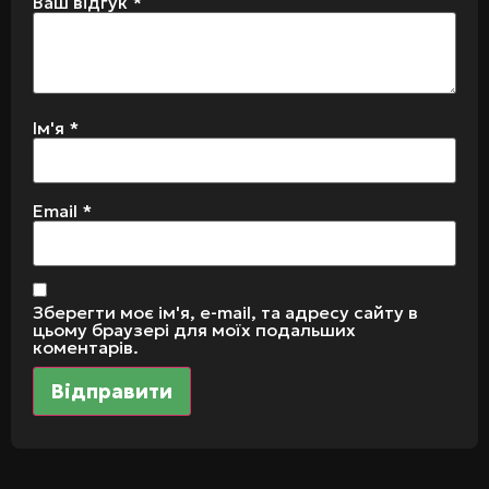
Ваш відгук
*
Ім'я
*
Email
*
Зберегти моє ім'я, e-mail, та адресу сайту в
цьому браузері для моїх подальших
коментарів.