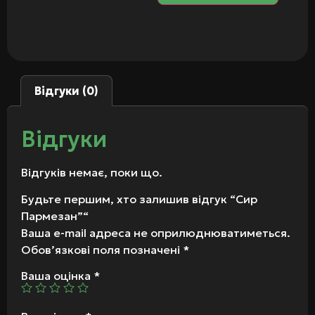
Відгуки (0)
Відгуки
Відгуків немає, поки що.
Будьте першим, хто залишив відгук “Сир
Пармезан”“
Ваша e-mail адреса не оприлюднюватиметься.
Обов’язкові поля позначені
*
Ваша оцінка
*