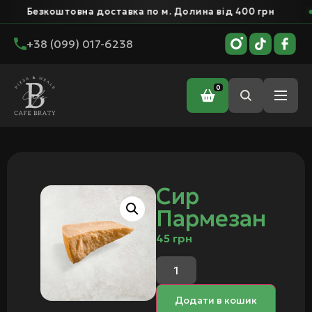
Безкоштовна доставка по м. Долина від 400 грн
+38 (099) 017-6238
0
Головна
/ Сир Пармезан
Сир
Пармезан
45
грн
Додати в кошик