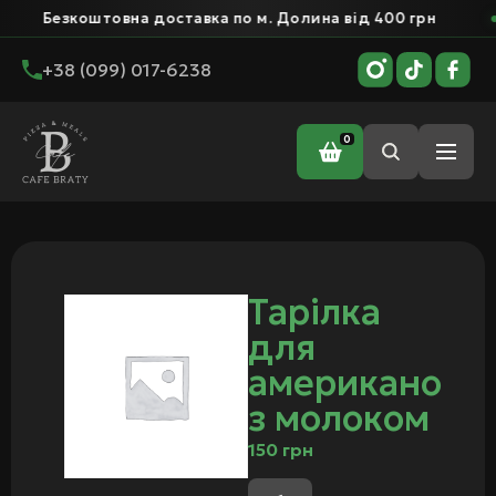
Безкоштовна доставка по м. Долина від 400 грн
+38 (099) 017-6238
0
Головна
/ Тарілка для американо з молоком
Тарілка
для
американо
з молоком
150
грн