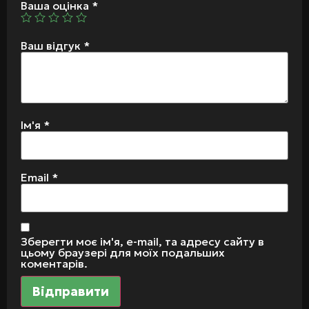
Ваша оцінка
*
Ваш відгук
*
Ім'я
*
Email
*
Зберегти моє ім'я, e-mail, та адресу сайту в
цьому браузері для моїх подальших
коментарів.