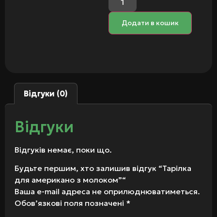
Додати в кошик
Відгуки (0)
Відгуки
Відгуків немає, поки що.
Будьте першим, хто залишив відгук “Тарілка
для американо з молоком”“
Ваша e-mail адреса не оприлюднюватиметься.
Обов’язкові поля позначені
*