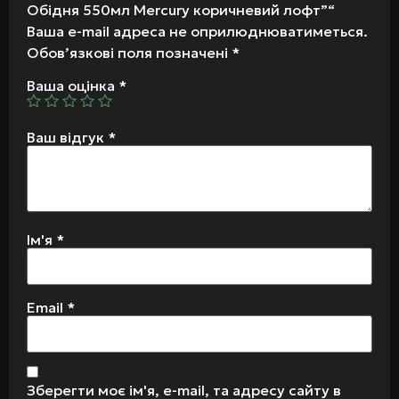
Обідня 550мл Mercury коричневий лофт”“
Ваша e-mail адреса не оприлюднюватиметься.
Обов’язкові поля позначені
*
Ваша оцінка
*
Ваш відгук
*
Ім'я
*
Email
*
Зберегти моє ім'я, e-mail, та адресу сайту в