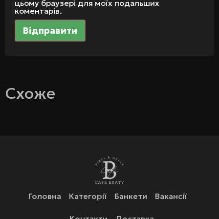
цьому браузері для моїх подальших
коментарів.
Схоже
Головна
Категорії
Банкети
Вакансії
Контакти
Доставка