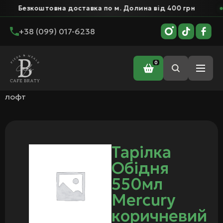
Безкоштовна доставка по м. Долина від 400 грн
+38 (099) 017-6238
0
Головна
/ Тарілка Обідня 550мл Mercury коричневий
лофт
Тарілка
Обідня
550мл
Mercury
коричневий