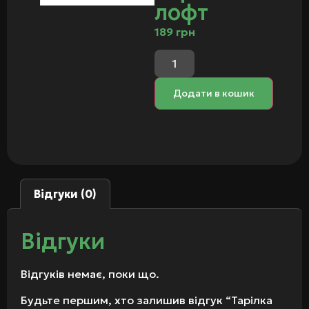
лофт
189
грн
Додати в кошик
Відгуки (0)
Відгуки
Відгуків немає, поки що.
Будьте першим, хто залишив відгук “Тарілка