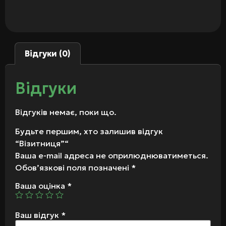
Відгуки (0)
Відгуки
Відгуків немає, поки що.
Будьте першим, хто залишив відгук
“Візитниця”“
Ваша e-mail адреса не оприлюднюватиметься.
Обов’язкові поля позначені
*
Ваша оцінка
*
Ваш відгук
*