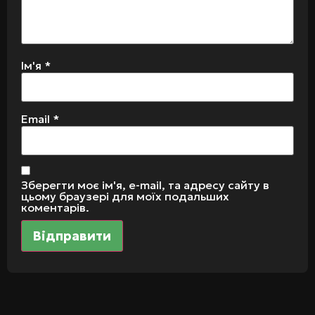
Ім'я
*
Email
*
Зберегти моє ім'я, e-mail, та адресу сайту в
цьому браузері для моїх подальших
коментарів.