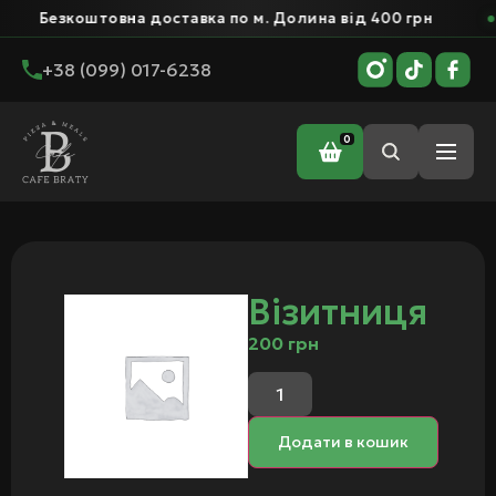
Безкоштовна доставка по м. Долина від 400 грн
+38 (099) 017-6238
0
Головна
/ Візитниця
Візитниця
200
грн
Додати в кошик