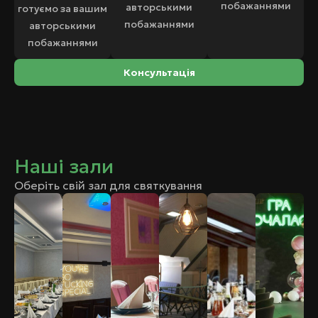
побажаннями
авторськими
готуємо за вашим
побажаннями
авторськими
побажаннями
Консультація
Наші зали
Оберіть свій зал для святкування