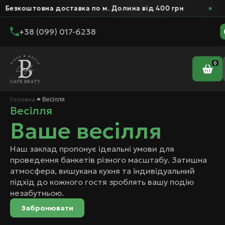
оштовна доставка по м. Долина від 400 грн
Б
+38 (099) 017-6238
0
»
Весілля
Головна
Весілля
Ваше весілля
Наш заклад пропонує ідеальні умови для
проведення банкетів різного масштабу. Затишна
атмосфера, вишукана кухня та індивідуальний
підхід до кожного гостя зроблять вашу подію
незабутньою.
Забронювати