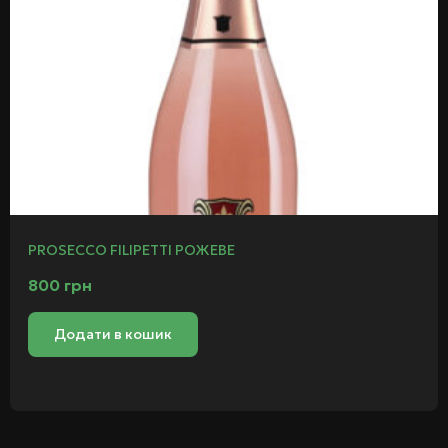
PROSECCO FILIPETTI РОЖЕВЕ
800
грн
Додати в кошик