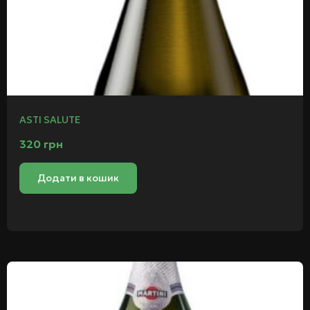
ASTI SALUTE
320
грн
Додати в кошик