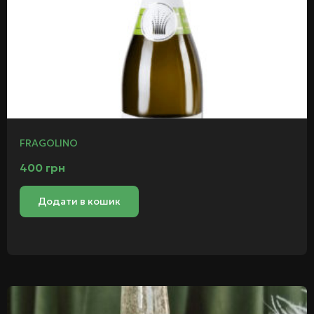
FRAGOLINO
400
грн
Додати в кошик