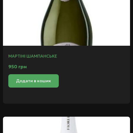
МАРТІНІ ШАМПАНСЬКЕ
950
грн
Додати в кошик