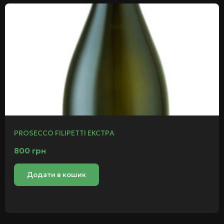
PROSECCO FILIPETTI ЕКСТРА
800
грн
Додати в кошик