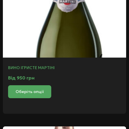
ВИНО ІГРИСТЕ МАРТІНІ
Від
950
грн
Оберіть опції